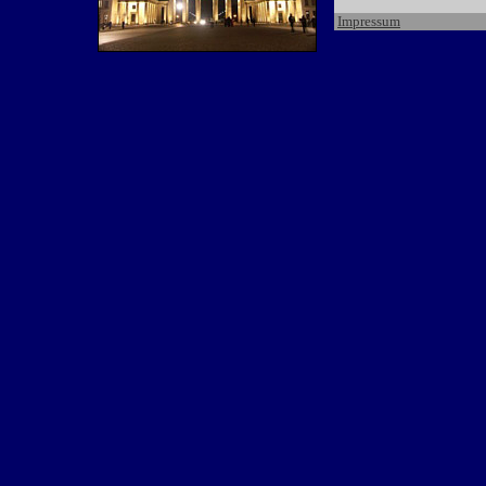
Impressum